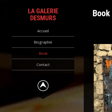
Skip
to
LA GALERIE
Book
content
DESMURS
Accueil
Biographie
Book
Contact