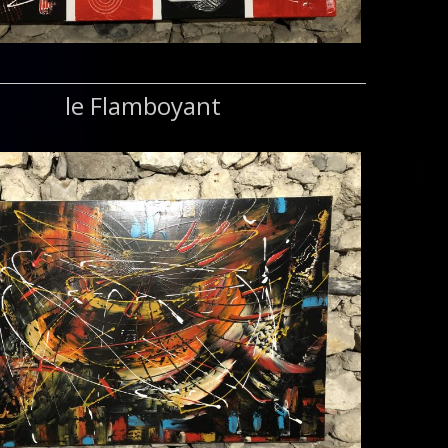
le Flamboyant