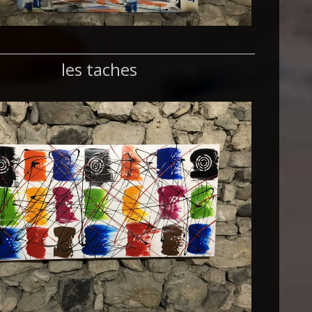
les taches