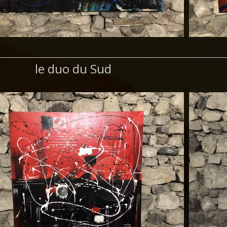
le duo du Sud