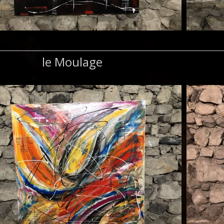
le Moulage