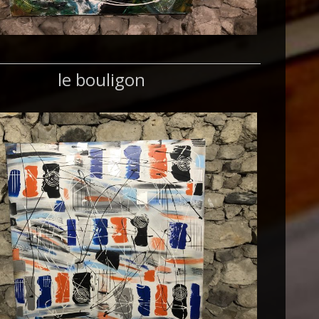
le bouligon