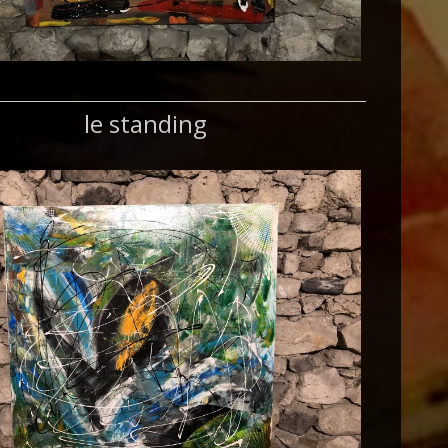
le standing