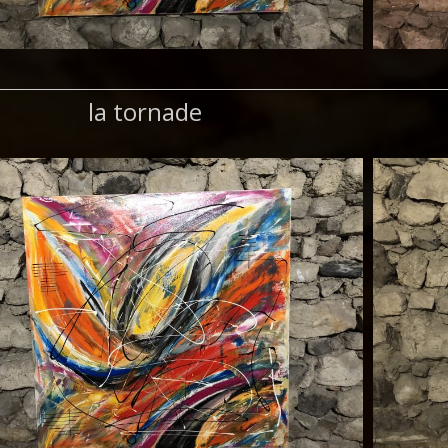
la tornade